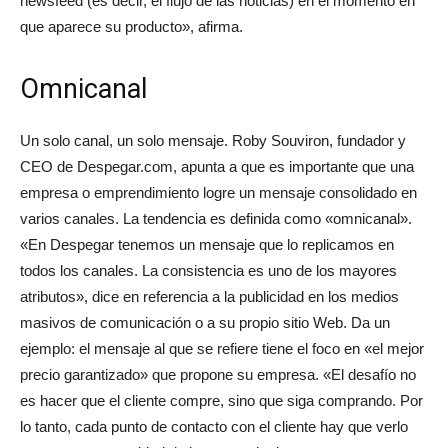
newsfeed (es decir, el flujo de las noticias) en el momento en
que aparece su producto», afirma.
Omnicanal
Un solo canal, un solo mensaje. Roby Souviron, fundador y
CEO de Despegar.com, apunta a que es importante que una
empresa o emprendimiento logre un mensaje consolidado en
varios canales. La tendencia es definida como «omnicanal».
«En Despegar tenemos un mensaje que lo replicamos en
todos los canales. La consistencia es uno de los mayores
atributos», dice en referencia a la publicidad en los medios
masivos de comunicación o a su propio sitio Web. Da un
ejemplo: el mensaje al que se refiere tiene el foco en «el mejor
precio garantizado» que propone su empresa. «El desafío no
es hacer que el cliente compre, sino que siga comprando. Por
lo tanto, cada punto de contacto con el cliente hay que verlo