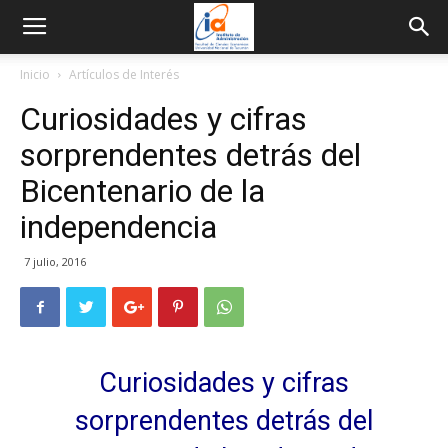
Inicio
Artículos de Interés
Curiosidades y cifras
sorprendentes detrás del
Bicentenario de la
independencia
7 julio, 2016
Curiosidades y cifras
sorprendentes detrás del