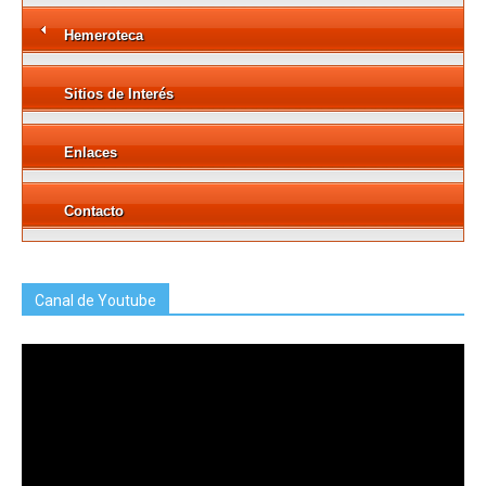
Hemeroteca
Sitios de Interés
Enlaces
Contacto
Canal de Youtube