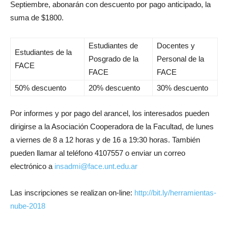
Septiembre, abonarán con descuento por pago anticipado, la
suma de $1800.
Estudiantes de
Docentes y
Estudiantes de la
Posgrado de la
Personal de la
FACE
FACE
FACE
50% descuento
20% descuento
30% descuento
Por informes y por pago del arancel, los interesados pueden
dirigirse a la Asociación Cooperadora de la Facultad, de lunes
a viernes de 8 a 12 horas y de 16 a 19:30 horas. También
pueden llamar al teléfono 4107557 o enviar un correo
electrónico a
insadmi@face.unt.edu.ar
Las inscripciones se realizan on-line:
http://bit.ly/herramientas-
nube-2018