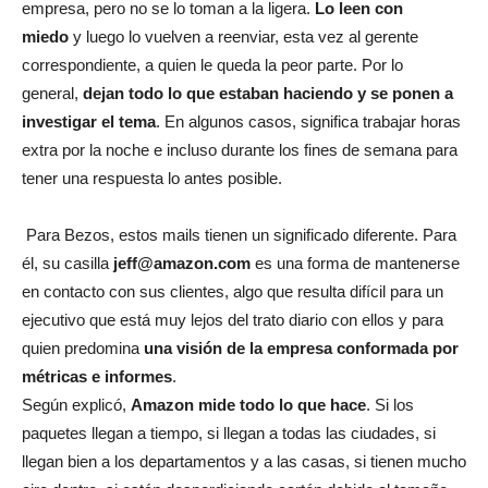
empresa, pero no se lo toman a la ligera.
Lo leen con
miedo
y luego lo vuelven a reenviar, esta vez al gerente
correspondiente, a quien le queda la peor parte. Por lo
general,
dejan todo lo que estaban haciendo y se ponen a
investigar el tema
. En algunos casos, significa trabajar horas
extra por la noche e incluso durante los fines de semana para
tener una respuesta lo antes posible.
Para Bezos, estos mails tienen un significado diferente. Para
él, su casilla
jeff@amazon.com
es una forma de mantenerse
en contacto con sus clientes, algo que resulta difícil para un
ejecutivo que está muy lejos del trato diario con ellos y para
quien predomina
una visión de la empresa conformada por
métricas e informes
.
Según explicó,
Amazon mide todo lo que hace
. Si los
paquetes llegan a tiempo, si llegan a todas las ciudades, si
llegan bien a los departamentos y a las casas, si tienen mucho