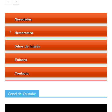
Novedades
Hemeroteca
Sitios de Interés
Enlaces
Contacto
Canal de Youtube