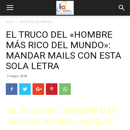
Inicio
Artículos de Interés
EL TRUCO DEL «HOMBRE
MÁS RICO DEL MUNDO»:
MANDAR MAILS CON ESTA
SOLA LETRA
3 mayo, 2018
EL TRUCO DEL «HOMBRE MÁS
RICO DEL MUNDO»: MANDAR