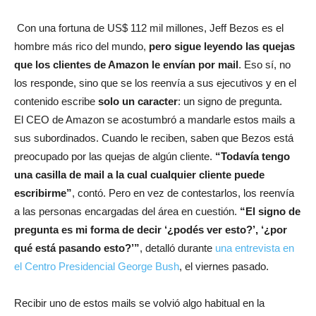
Con una fortuna de US$ 112 mil millones, Jeff Bezos es el
hombre más rico del mundo,
pero sigue leyendo las quejas
que los clientes de Amazon le envían por mail
. Eso sí, no
los responde, sino que se los reenvía a sus ejecutivos y en el
contenido escribe
solo un caracter
: un signo de pregunta.
El CEO de Amazon se acostumbró a mandarle estos mails a
sus subordinados. Cuando le reciben, saben que Bezos está
preocupado por las quejas de algún cliente.
“Todavía tengo
una casilla de mail a la cual cualquier cliente puede
escribirme”
, contó. Pero en vez de contestarlos, los reenvía
a las personas encargadas del área en cuestión.
“El signo de
pregunta es mi forma de decir ‘¿podés ver esto?’, ‘¿por
qué está pasando esto?’”
, detalló durante
una entrevista en
el Centro Presidencial George Bush
, el viernes pasado.
Recibir uno de estos mails se volvió algo habitual en la