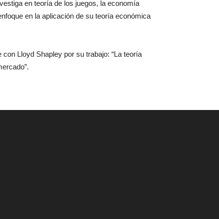
nvestiga en teoría de los juegos, la economía
enfoque en la aplicación de su teoría económica
on Lloyd Shapley por su trabajo: “La teoría
 mercado”.