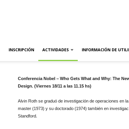
ón
INSCRIPCIÓN
ACTIVIDADES
INFORMACIÓN DE UTIL
Conferencia Nobel – Who Gets What and Why: The Ne
Design. (Viernes 18/11 a las 11.15 hs)
Alvin Roth se graduó de investigación de operaciones en la
master (1973) y su doctorado (1974) también en investigac
Standford.