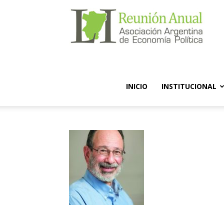
Reuni
Anual
INICIO
INSTITUCIONAL
AAEP
2016