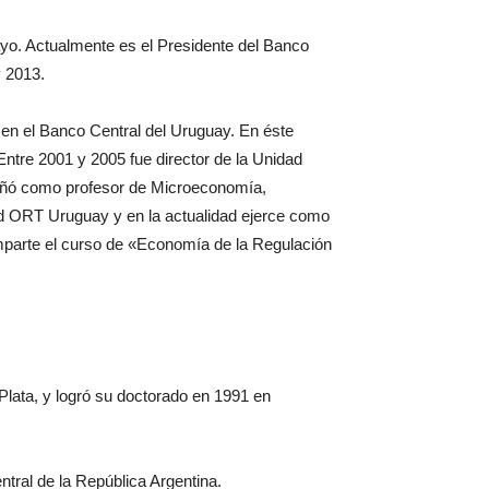
ayo. Actualmente es el Presidente del Banco
y 2013.
 en el Banco Central del Uruguay. En éste
ntre 2001 y 2005 fue director de la Unidad
ñó como profesor de Microeconomía,
d ORT Uruguay y en la actualidad ejerce como
mparte el curso de «Economía de la Regulación
Plata, y logró su doctorado en 1991 en
ral de la República Argentina.