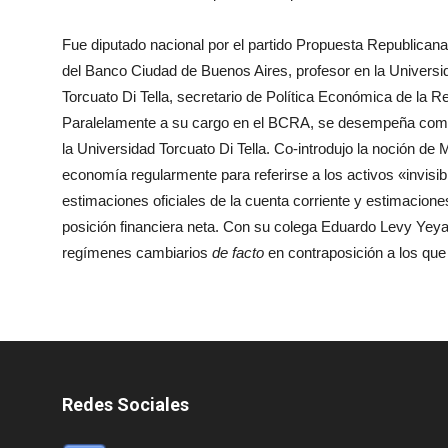
Fue diputado nacional por el partido Propuesta Republicana
del Banco Ciudad de Buenos Aires, profesor en la Universi
Torcuato Di Tella, secretario de Política Económica de la R
Paralelamente a su cargo en el BCRA, se desempeña como
la Universidad Torcuato Di Tella. Co-introdujo la noción de 
economía regularmente para referirse a los activos «invisibl
estimaciones oficiales de la cuenta corriente y estimacione
posición financiera neta. Con su colega Eduardo Levy Yeyat
regímenes cambiarios
de facto
en contraposición a los que
Redes Sociales