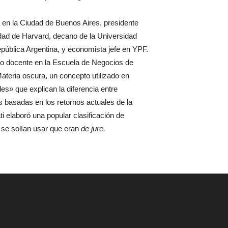
 en la Ciudad de Buenos Aires, presidente
dad de Harvard, decano de la Universidad
epública Argentina, y economista jefe en YPF.
 docente en la Escuela de Negocios de
Materia oscura, un concepto utilizado en
es» que explican la diferencia entre
s basadas en los retornos actuales de la
i elaboró una popular clasificación de
 se solían usar que eran
de jure
.