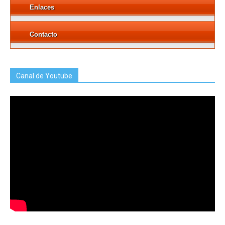
Enlaces
Contacto
Canal de Youtube