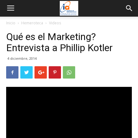
Inicio
Hemeroteca
Videos
Qué es el Marketing?
Entrevista a Phillip Kotler
4 diciembre, 2014