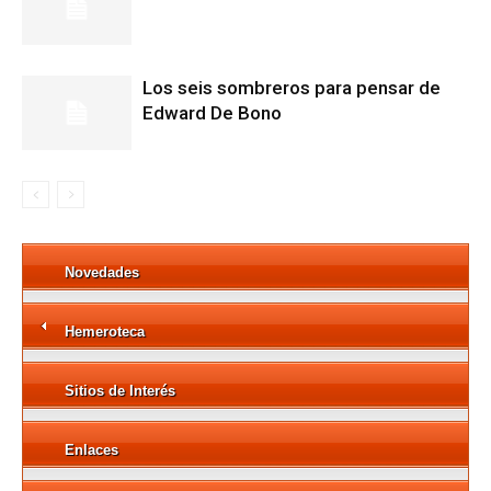
Los seis sombreros para pensar de
Edward De Bono
Novedades
Hemeroteca
Sitios de Interés
Enlaces