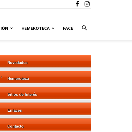
CIÓN
HEMEROTECA
FACE
Novedades
Hemeroteca
Sitios de Interés
Enlaces
Contacto