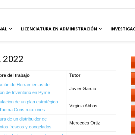
NAL
LICENCIATURA EN ADMINISTRACIÓN
INVESTIGA
A 2022
re del trabajo
Tutor
ación de Herramientas de
Javier García
ón de Inventario en Pyme
lación de un plan estratégico
Virginia Abbas
 Tucma Construcciones
ura de un distribuidor de
Mercedes Ortiz
ntos frescos y congelados