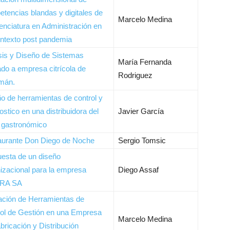
tencias blandas y digitales de
Marcelo Medina
cenciatura en Administración en
ntexto post pandemia
sis y Diseño de Sistemas
María Fernanda
ado a empresa citrícola de
Rodriguez
mán.
o de herramientas de control y
ostico en una distribuidora del
Javier García
 gastronómico
aurante Don Diego de Noche
Sergio Tomsic
esta de un diseño
izacional para la empresa
Diego Assaf
RA SA
ación de Herramientas de
ol de Gestión en una Empresa
Marcelo Medina
bricación y Distribución