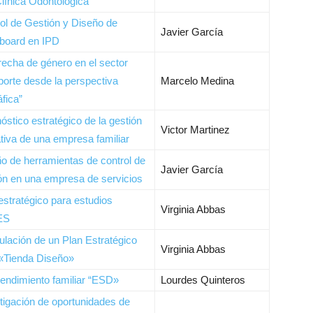
línica Odontológica
ol de Gestión y Diseño de
Javier García
board en IPD
recha de género en el sector
porte desde la perspectiva
Marcelo Medina
áfica”
óstico estratégico de la gestión
Victor Martinez
tiva de una empresa familiar
o de herramientas de control de
Javier García
ón en una empresa de servicios
estratégico para estudios
Virginia Abbas
ES
lación de un Plan Estratégico
Virginia Abbas
«Tienda Diseño»
ndimiento familiar “ESD»
Lourdes Quinteros
tigación de oportunidades de