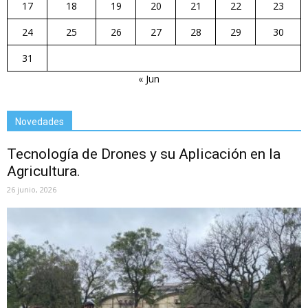
17
18
19
20
21
22
23
24
25
26
27
28
29
30
31
« Jun
Novedades
Tecnología de Drones y su Aplicación en la
Agricultura.
26 junio, 2026