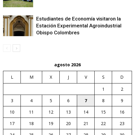
Estudiantes de Economía visitaron la
Estación Experimental Agroindustrial
Obispo Colombres
agosto 2026
L
M
X
J
V
S
D
1
2
3
4
5
6
7
8
9
10
11
12
13
14
15
16
17
18
19
20
21
22
23
24
25
26
27
28
29
30