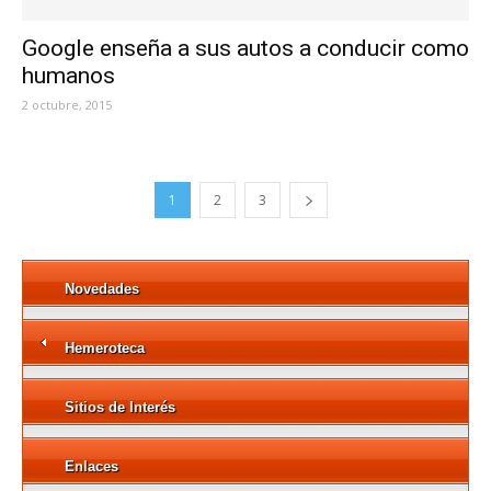
Google enseña a sus autos a conducir como
humanos
2 octubre, 2015
1
2
3
Novedades
Hemeroteca
Sitios de Interés
Enlaces