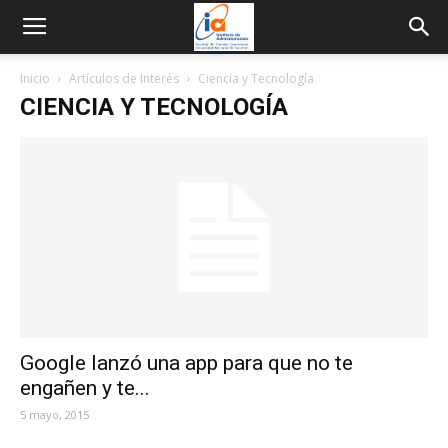
Inicio
Artículos de Interés
Ciencia y Tecnología
CIENCIA Y TECNOLOGÍA
Google lanzó una app para que no te
engañen y te...
5 mayo, 2015