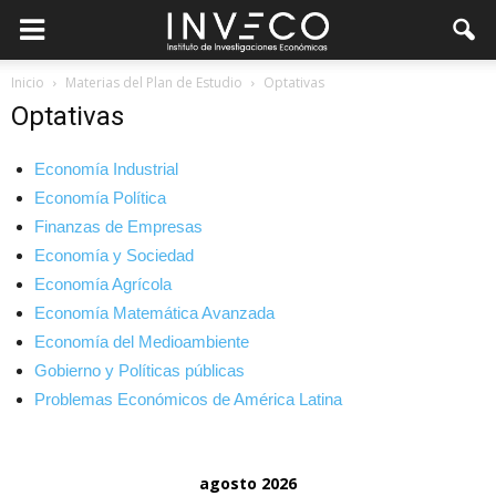
Inicio
Materias del Plan de Estudio
Optativas
Optativas
Economía Industrial
Economía Política
Finanzas de Empresas
Economía y Sociedad
Economía Agrícola
Economía Matemática Avanzada
Economía del Medioambiente
Gobierno y Políticas públicas
Problemas Económicos de América Latina
agosto 2026