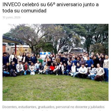
INVECO celebró su 66º aniversario junto a
toda su comunidad
10 junio, 2026
Docentes, estudiantes, graduados, personal no docente y jubilados