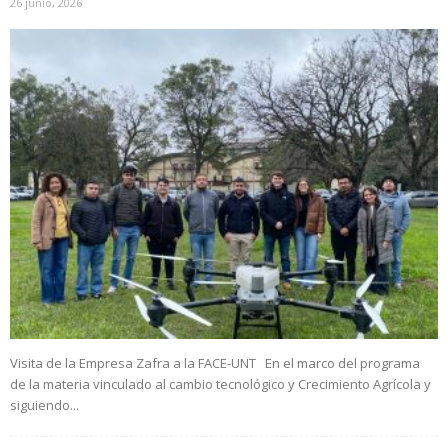
26 junio, 2026
Visita de la Empresa Zafra a la FACE-UNT En el marco del programa
de la materia vinculado al cambio tecnológico y Crecimiento Agrícola y
siguiendo...