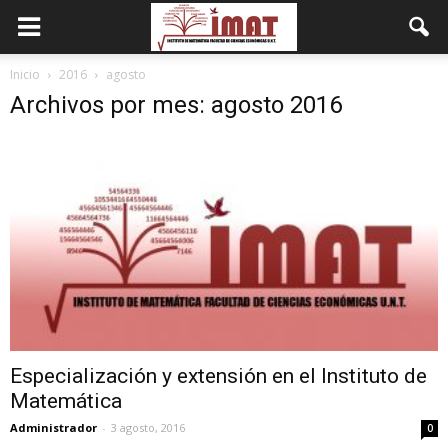
Inicio
2016
agosto
Archivos por mes: agosto 2016
Especialización y extensión en el Instituto de
Matemática
Administrador
-
3 agosto, 2016
0