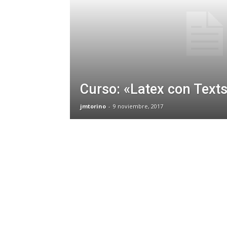
Curso: «Latex con Text
jmtorino
-
9 noviembre, 2017