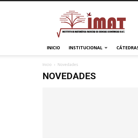
Instituto
de
Matemática
INICIO
INSTITUCIONAL
CÁTEDRA
Inicio
Novedades
NOVEDADES