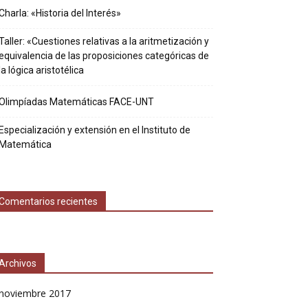
Charla: «Historia del Interés»
Taller: «Cuestiones relativas a la aritmetización y
equivalencia de las proposiciones categóricas de
la lógica aristotélica
Olimpíadas Matemáticas FACE-UNT
Especialización y extensión en el Instituto de
Matemática
Comentarios recientes
Archivos
noviembre 2017