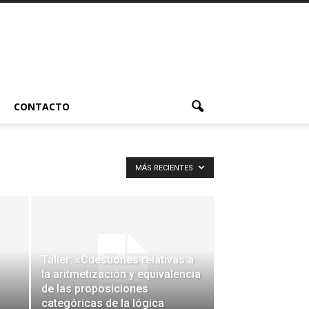
CONTACTO
MÁS RECIENTES
Taller: «Cuestiones relativas a
la aritmetización y equivalencia
de las proposiciones
categóricas de la lógica