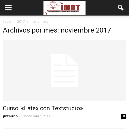
Inicio
2017
noviembre
Archivos por mes: noviembre 2017
Curso: «Latex con Textstudio»
jmtorino
-
9 noviembre, 2017
0