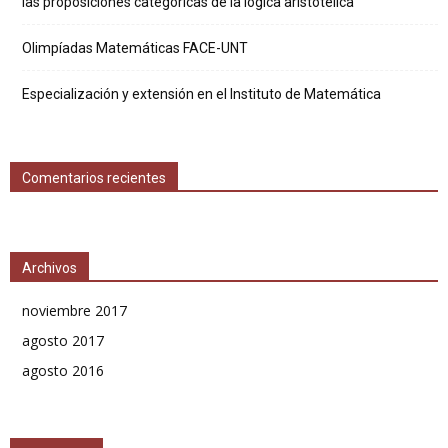
las proposiciones categóricas de la lógica aristotélica
Olimpíadas Matemáticas FACE-UNT
Especialización y extensión en el Instituto de Matemática
Comentarios recientes
Archivos
noviembre 2017
agosto 2017
agosto 2016