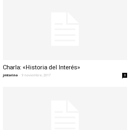
Charla: «Historia del Interés»
jmtorino
-
9 noviembre, 2017
0