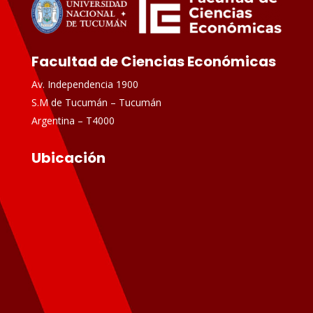
Facultad de Ciencias Económicas
Av. Independencia 1900
S.M de Tucumán – Tucumán
Argentina – T4000
Ubicación