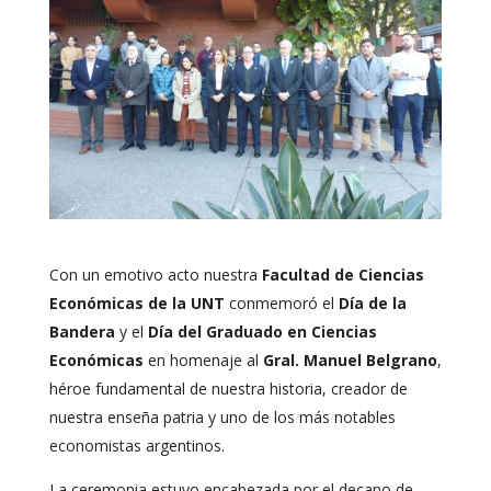
Con un emotivo acto nuestra
Facultad de Ciencias
Económicas de la UNT
conmemoró el
Día de la
Bandera
y el
Día del Graduado en Ciencias
Económicas
en homenaje al
Gral. Manuel Belgrano
,
héroe fundamental de nuestra historia, creador de
nuestra enseña patria y uno de los más notables
economistas argentinos.
La ceremonia estuvo encabezada por el decano de