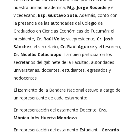
nuestra unidad académica,
Mg. Jorge Rospide
y el
vicedecano,
Esp. Gustavo Sota
. Además, contó con
la presencia de las autoridades del Colegio de
Graduados en Ciencias Económicas de Tucumán: el
presidente,
Cr. Raúl Veliz
; vicepresidente,
Cr. José
Sánchez
; el secretario,
Cr. Raúl Aguirre
y el tesorero,
Cr. Nicolás Colacioppo
. También participaron los
secretarios del gabinete de la Facultad, autoridades
universitarias, docentes, estudiantes, egresados y
nodocentes.
El izamiento de la Bandera Nacional estuvo a cargo de
un representante de cada estamento:
En representación del estamento Docente:
Cra.
Mónica Inés Huerta Mendoza
En representación del estamento Estudiantil:
Gerardo