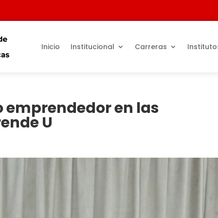
Inicio
Institucional
Carreras
Instituto
o emprendedor en las
rende U