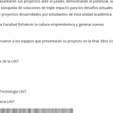
resentaron sus proyectos ante el jurado, demostrando el potencial, la
búsqueda de soluciones de triple impacto para los desafíos actuales
te proyectos desarrollados por estudiantes de esta unidad académica.
tra Facultad fortalecer la cultura emprendedora y generar nuevas
unciaron a los equipos que presentarán su proyecto en la final. Ellos S
es de la UNT
y Tecnología UNT
macia UNT