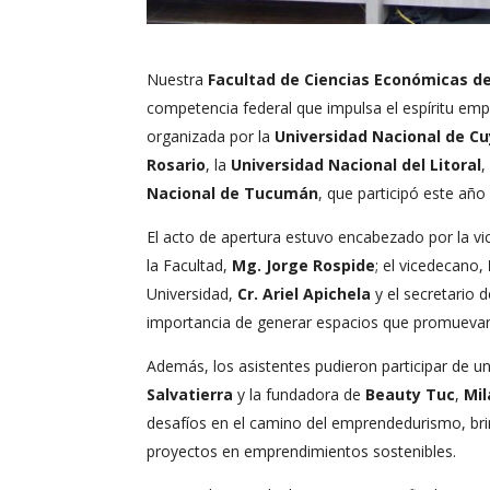
Nuestra
Facultad de Ciencias Económicas d
competencia federal que impulsa el espíritu empr
organizada por la
Universidad Nacional de C
Rosario
, la
Universidad Nacional del Litoral
,
Nacional de Tucumán
, que participó este año
El acto de apertura estuvo encabezado por la v
la Facultad,
Mg. Jorge Rospide
; el vicedecano,
Universidad,
Cr. Ariel Apichela
y el secretario 
importancia de generar espacios que promuevan la 
Además, los asistentes pudieron participar de u
Salvatierra
y la fundadora de
Beauty Tuc
,
Mil
desafíos en el camino del emprendedurismo, bri
proyectos en emprendimientos sostenibles.