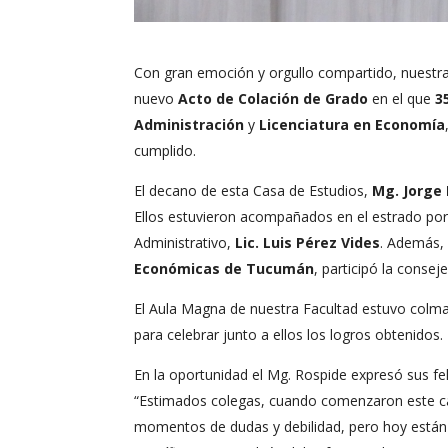
Con gran emoción y orgullo compartido, nuestr
nuevo
Acto de Colación de Grado
en el que
3
Administración
y
Licenciatura en Economía
cumplido.
El decano de esta Casa de Estudios,
Mg. Jorge
Ellos estuvieron acompañados en el estrado por
Administrativo,
Lic. Luis Pérez Vides
. Además,
Económicas de Tucumán
, participó la consej
El Aula Magna de nuestra Facultad estuvo colma
para celebrar junto a ellos los logros obtenidos.
En la oportunidad el Mg. Rospide expresó sus fel
“Estimados colegas, cuando comenzaron este c
momentos de dudas y debilidad, pero hoy están 