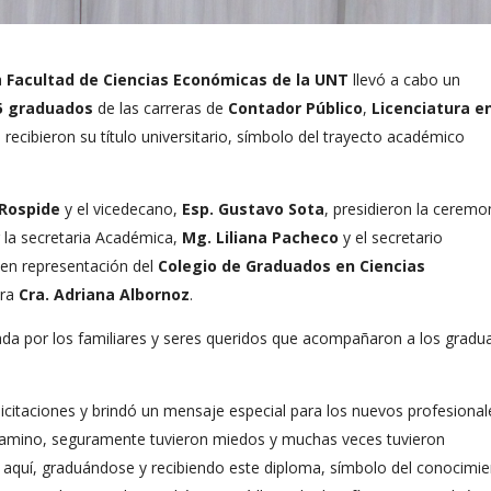
a
Facultad de Ciencias Económicas de la UNT
llevó a cabo un
5 graduados
de las carreras de
Contador Público
,
Licenciatura e
, recibieron su título universitario, símbolo del trayecto académico
 Rospide
y el vicedecano,
Esp. Gustavo Sota
, presidieron la ceremo
 la secretaria Académica,
Mg. Liliana Pacheco
y el secretario
 en representación del
Colegio de Graduados en Ciencias
era
Cra. Adriana Albornoz
.
da por los familiares y seres queridos que acompañaron a los grad
icitaciones y brindó un mensaje especial para los nuevos profesional
amino, seguramente tuvieron miedos y muchas veces tuvieron
aquí, graduándose y recibiendo este diploma, símbolo del conocimi