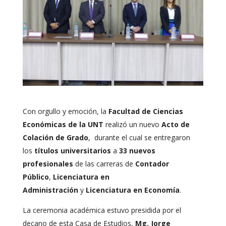
Con orgullo y emoción, la
Facultad de Ciencias
Económicas de la UNT
realizó un nuevo
Acto de
Colación de Grado
, durante el cual se entregaron
los
títulos universitarios
a
33 nuevos
profesionales
de las carreras de
Contador
Público
,
Licenciatura en
Administración
y
Licenciatura en Economía
.
La ceremonia académica estuvo presidida por el
decano de esta Casa de Estudios,
Mg. Jorge