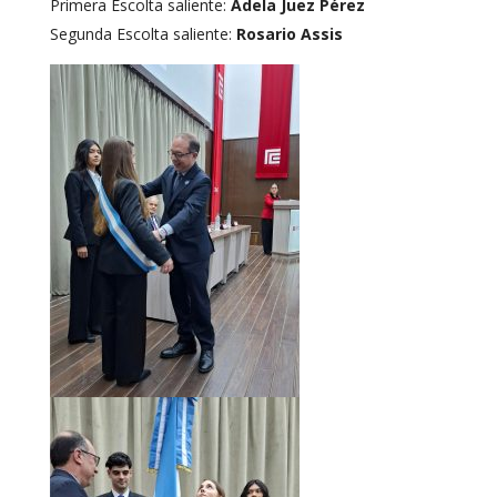
Primera Escolta saliente:
Adela Juez Pérez
Segunda Escolta saliente:
Rosario Assis