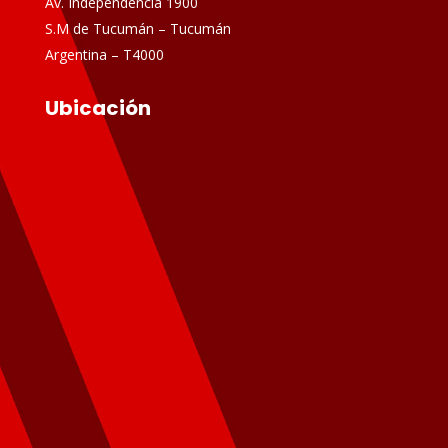
Av. Independencia 1900
S.M de Tucumán – Tucumán
Argentina – T4000
Ubicación