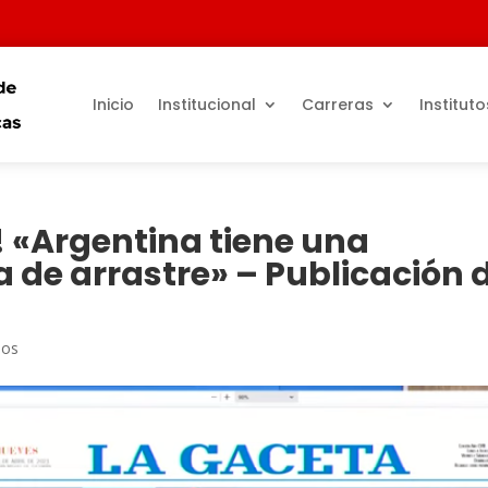
Inicio
Institucional
Carreras
Instituto
! «Argentina tiene una
 de arrastre» – Publicación 
ios