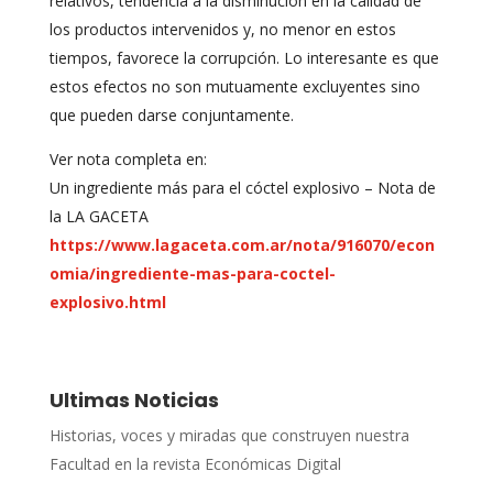
relativos, tendencia a la disminución en la calidad de
los productos intervenidos y, no menor en estos
tiempos, favorece la corrupción. Lo interesante es que
estos efectos no son mutuamente excluyentes sino
que pueden darse conjuntamente.
Ver nota completa en:
Un ingrediente más para el cóctel explosivo – Nota de
la LA GACETA
https://www.lagaceta.com.ar/nota/916070/econ
omia/ingrediente-mas-para-coctel-
explosivo.html
Ultimas Noticias
Historias, voces y miradas que construyen nuestra
Facultad en la revista Económicas Digital