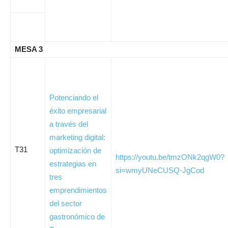
MESA 3
Potenciando el
éxito empresarial
a través del
marketing digital:
T31
optimización de
https://youtu.be/tmzONk2qgW0?
estrategias en
si=wmyUNeCUSQ-JgCod
tres
emprendimientos
del sector
gastronómico de