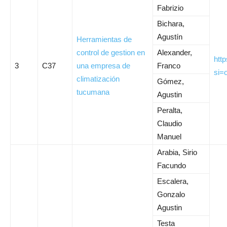
Fabrizio
Bichara,
Agustín
Herramientas de
control de gestion en
Alexander,
htt
3
C37
una empresa de
Franco
si=
climatización
Gómez,
tucumana
Agustin
Peralta,
Claudio
Manuel
Arabia, Sirio
Facundo
Escalera,
Gonzalo
Agustin
Testa