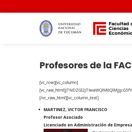
Profesores de la FAC
[vc_row][vc_column]
[vc_raw_html]JTNDZGl2JTIwaWQlM0QlMjJj
[/vc_raw_html][vc_column_text]
MARTINEZ, VICTOR FRANCISCO
Profesor Asociado
Licenciado en Administración de Empresa