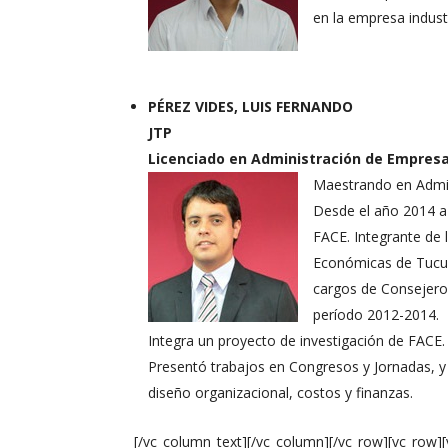
en la empresa indust
PÉREZ VIDES, LUIS FERNANDO
JTP
Licenciado en Administración de Empresa
Maestrando en Admin
Desde el año 2014 a 
FACE. Integrante de 
Económicas de Tucum
cargos de Consejero 
período 2012-2014.
Integra un proyecto de investigación de FACE.
Presentó trabajos en Congresos y Jornadas, 
diseño organizacional, costos y finanzas.
[/vc_column_text][/vc_column][/vc_row][vc_row]