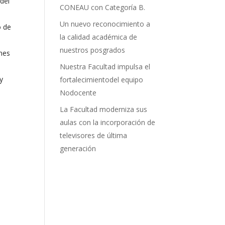
del
CONEAU con Categoría B.
Un nuevo reconocimiento a
o de
la calidad académica de
nuestros posgrados
nes
Nuestra Facultad impulsa el
y
fortalecimientodel equipo
Nodocente
La Facultad moderniza sus
aulas con la incorporación de
televisores de última
generación