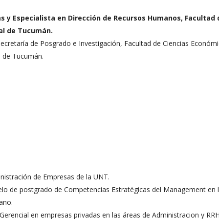
s y Especialista en Dirección de Recursos Humanos, Facultad 
nal de Tucumán.
ecretaría de Posgrado e Investigación, Facultad de Ciencias Económi
l de Tucumán.
istración de Empresas de la UNT.
elo de postgrado de Competencias Estratégicas del Management en 
ano.
 Gerencial en empresas privadas en las áreas de Administracion y RR