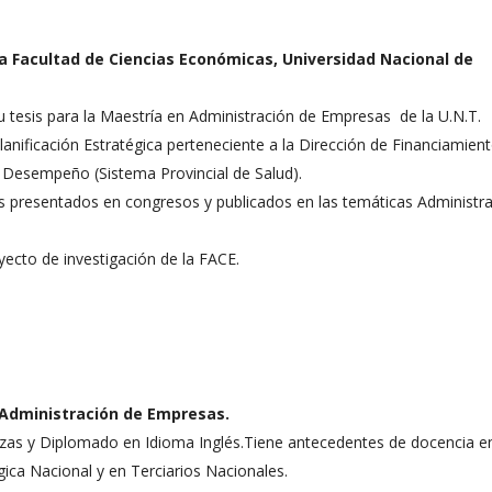
a Facultad de Ciencias Económicas, Universidad Nacional de
u tesis para la Maestría en Administración de Empresas de la U.N.T.
anificación Estratégica perteneciente a la Dirección de Financiamien
Desempeño (Sistema Provincial de Salud).
s presentados en congresos y publicados en las temáticas Administr
yecto de investigación de la FACE.
 Administración de Empresas.
nzas y Diplomado en Idioma Inglés.Tiene antecedentes de docencia en
ica Nacional y en Terciarios Nacionales.