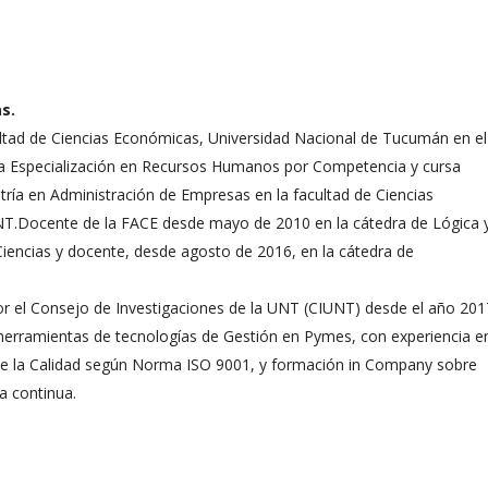
s.
ltad de Ciencias Económicas, Universidad Nacional de Tucumán en e
a Especialización en Recursos Humanos por Competencia y cursa
ría en Administración de Empresas en la facultad de Ciencias
T.Docente de la FACE desde mayo de 2010 en la cátedra de Lógica 
iencias y docente, desde agosto de 2016, en la cátedra de
or el Consejo de Investigaciones de la UNT (CIUNT) desde el año 201
herramientas de tecnologías de Gestión en Pymes, con experiencia en
de la Calidad según Norma ISO 9001, y formación in Company sobre
a continua.