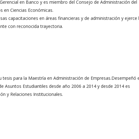
 Gerencial en Banco y es miembro del Consejo de Administración del
s en Ciencias Económicas.
as capacitaciones en áreas financieras y de administración y ejerce 
nte con reconocida trayectoria.
su tesis para la Maestría en Administración de Empresas.Desempeñó e
 de Asuntos Estudiantiles desde año 2006 a 2014 y desde 2014 es
ón y Relaciones Institucionales.