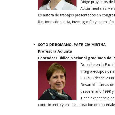
Dirige proyectos de 
Actualmente es Ment
Es autora de trabajos presentados en congreso
funciones docencia, investigación y extensión.
SOTO DE ROMANO, PATRICIA MIRTHA
Profesora Adjunta
Contador Público Nacional graduada de l
Docente en la Facul
Integra equipos de i
(CIUNT) desde 2008.
Desarrolla tareas de
desde el año 1998 y 
Tiene experiencia en 
conocimiento y en la elaboración de materiales