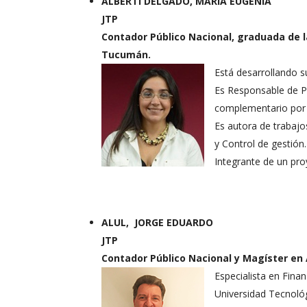
ALBERTI DELGADO, MARIA EUGENIA
JTP
Contador Público Nacional, graduada de l
Tucumán.
Está desarrollando s
Es Responsable de Pl
complementario por 
Es autora de trabajo
y Control de gestión.
Integrante de un pro
ALUL, JORGE EDUARDO
JTP
Contador Público Nacional y Magíster en
Especialista en Fina
Universidad Tecnológ