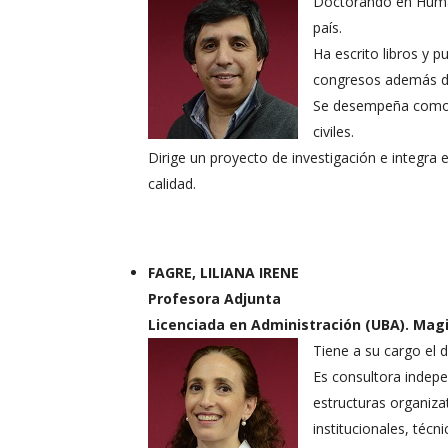
Doctorando en Human
país.
Ha escrito libros y pu
congresos además de 
Se desempeña como 
civiles.
Dirige un proyecto de investigación e integra
calidad.
FAGRE, LILIANA IRENE
Profesora Adjunta
Licenciada en Administración (UBA). Mag
Tiene a su cargo el
Es consultora indepe
estructuras organiza
institucionales, técn