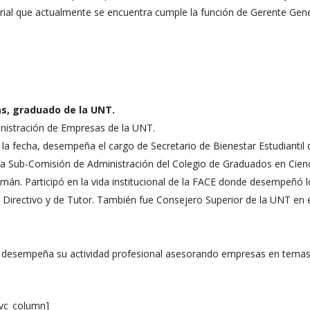
rial que actualmente se encuentra cumple la función de Gerente Gene
s, graduado de la UNT.
istración de Empresas de la UNT.
la fecha, desempeña el cargo de Secretario de Bienestar Estudiantil 
la Sub-Comisión de Administración del Colegio de Graduados en Cien
án. Participó en la vida institucional de la FACE donde desempeñó l
Directivo y de Tutor. También fue Consejero Superior de la UNT en 
y desempeña su actividad profesional asesorando empresas en tema
[vc_column]