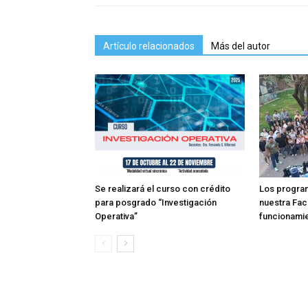
Artículo relacionados
Más del autor
Se realizará el curso con crédito
Los progra
para posgrado “Investigación
nuestra Fac
Operativa”
funcionami