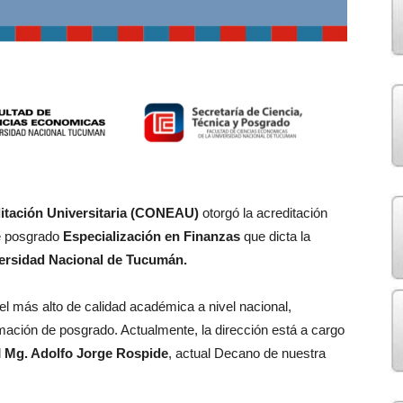
itación Universitaria (CONEAU)
otorgó la acreditación
de posgrado
Especialización en Finanzas
que dicta la
versidad Nacional de Tucumán.
vel más alto de calidad académica a nivel nacional,
rmación de posgrado. Actualmente, la dirección está a cargo
l
Mg. Adolfo Jorge Rospide
, actual Decano de nuestra