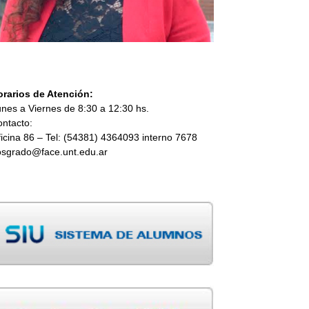
orarios de Atención:
nes a Viernes de 8:30 a 12:30 hs.
ntacto:
icina 86 – Tel: (54381) 4364093 interno 7678
osgrado@face.unt.edu.ar