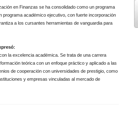
lización en Finanzas se ha consolidado como un programa
 un programa académico ejecutivo, con fuerte incorporación
arantiza a los cursantes herramientas de vanguardia para
xpresó:
con la excelencia académica. Se trata de una carrera
ormación teórica con un enfoque práctico y aplicado a las
enios de cooperación con universidades de prestigio, como
nstituciones y empresas vinculadas al mercado de