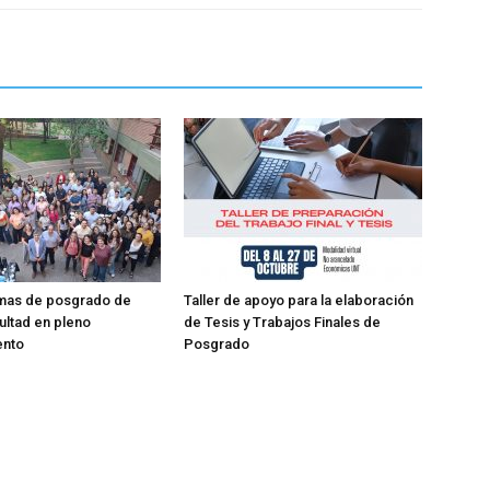
mas de posgrado de
Taller de apoyo para la elaboración
ultad en pleno
de Tesis y Trabajos Finales de
ento
Posgrado