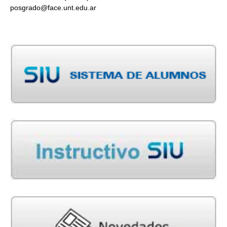
posgrado@face.unt.edu.ar